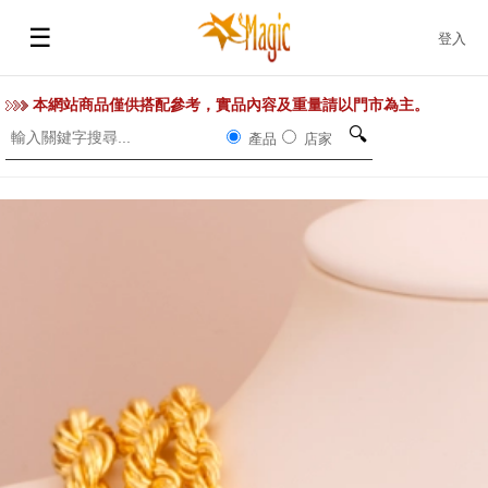
☰
登入
本網站商品僅供搭配參考，實品內容及重量請以門市為主。
🔍
產品
店家