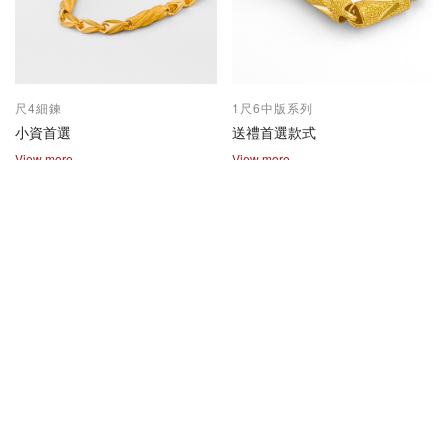
尺4細鍊
1尺6中版系列
小資首選
送禮首選款式
View more
View more
2兩尺1兩系列
保值熱賣款