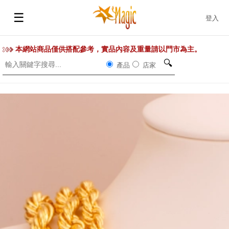
☰
登入
本網站商品僅供搭配參考，實品內容及重量請以門市為主。
🔍
產品
店家