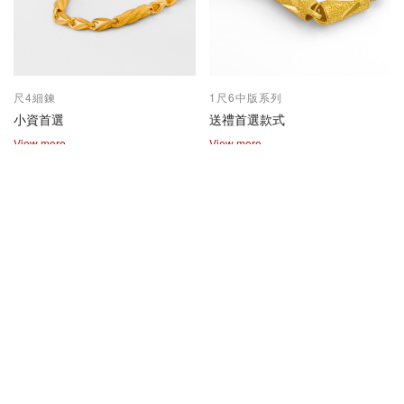
尺4細鍊
1尺6中版系列
小資首選
送禮首選款式
View more
View more
2兩尺1兩系列
保值熱賣款