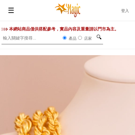
☰
登入
本網站商品僅供搭配參考，實品內容及重量請以門市為主。
🔍
產品
店家