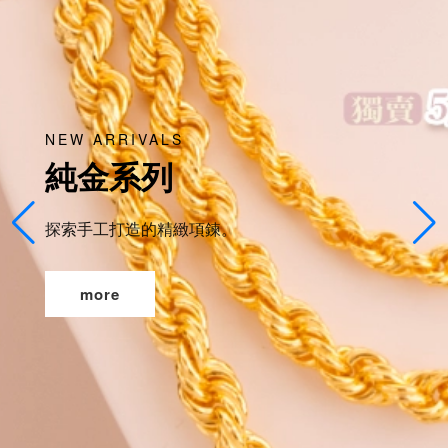
NEW ARRIVALS
純金系列
探索手工打造的精緻項鍊。
more