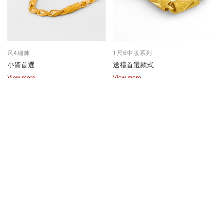
尺4細鍊
1尺6中版系列
小資首選
送禮首選款式
View more
View more
2兩尺1兩系列
保值熱賣款