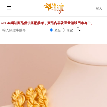
☰
登入
本網站商品僅供搭配參考，實品內容及重量請以門市為主。
🔍
產品
店家