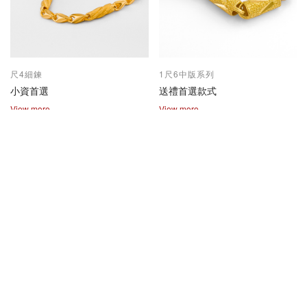
尺4細鍊
1尺6中版系列
小資首選
送禮首選款式
View more
View more
2兩尺1兩系列
保值熱賣款