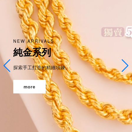
NEW ARRIVALS
純金系列
探索手工打造的精緻項鍊。
more