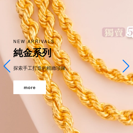
NEW ARRIVALS
純金系列
探索手工打造的精緻項鍊。
more