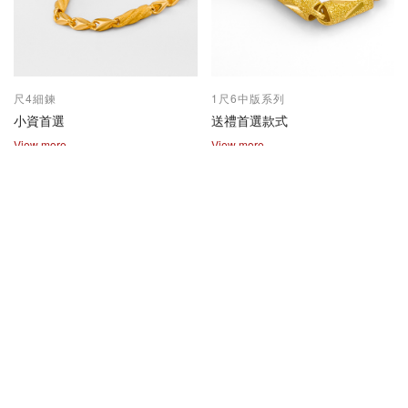
尺4細鍊
1尺6中版系列
小資首選
送禮首選款式
View more
View more
2兩尺1兩系列
保值熱賣款