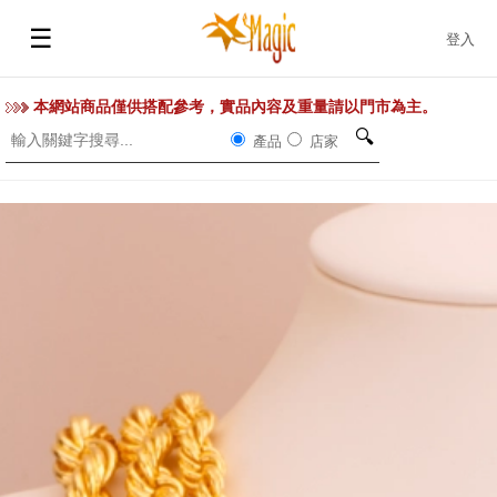
☰
登入
本網站商品僅供搭配參考，實品內容及重量請以門市為主。
🔍
產品
店家