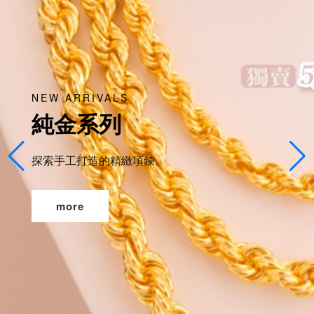
NEW ARRIVALS
純金系列
探索手工打造的精緻項鍊。
more