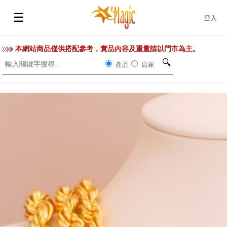
☰
登入
本網站商品僅供搭配參考，實品內容及重量請以門市為主。
🔍
產品
店家