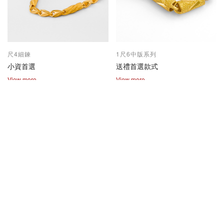
尺4細鍊
1尺6中版系列
小資首選
送禮首選款式
View more
View more
2兩尺1兩系列
保值熱賣款