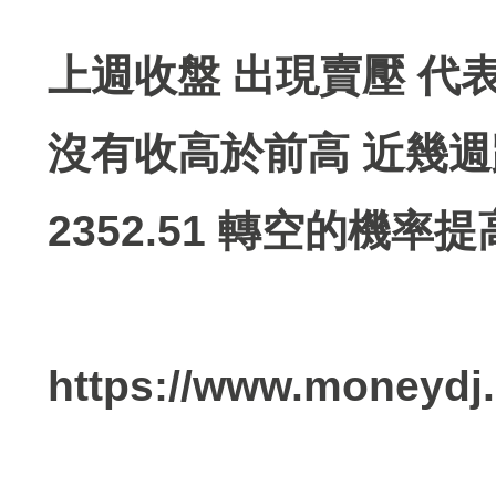
上週收盤 出現賣壓 代表
沒有收高於前高 近幾週跌破
2352.51 轉空的機率提
https://www.moneydj.