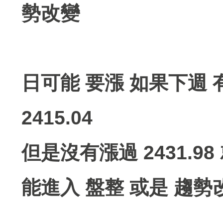
勢改變
日可能 要漲 如果下週 有收
2415.04
但是沒有漲過 2431.9
能進入 盤整 或是 趨勢