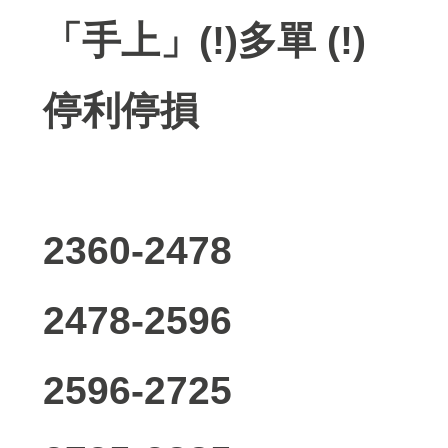
「手上」(!)多單 (!)
停利停損
2360-2478
2478-2596
2596-2725