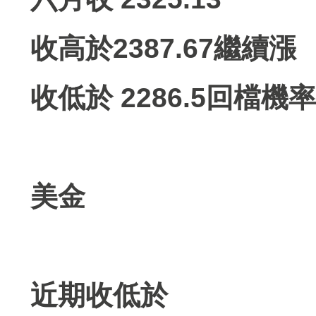
收高於2387.67繼續漲
收低於 2286.5回檔機
美金
近期收低於