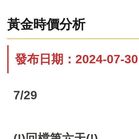
黃金時價分析
發布日期：2024-07-30 
7/29
(!)回檔第六天(!)