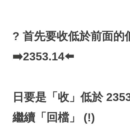
? 首先要收低於前面的
➡️2353.14⬅️
日要是「收」低於 2353
繼續「回檔」 (!)