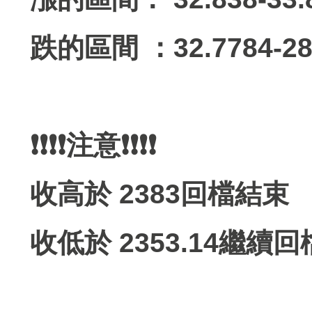
跌的區間 ：32.7784-28
❗️❗️❗️❗️注意❗️❗️❗️❗️
收高於 2383回檔結束
收低於 2353.14繼續回