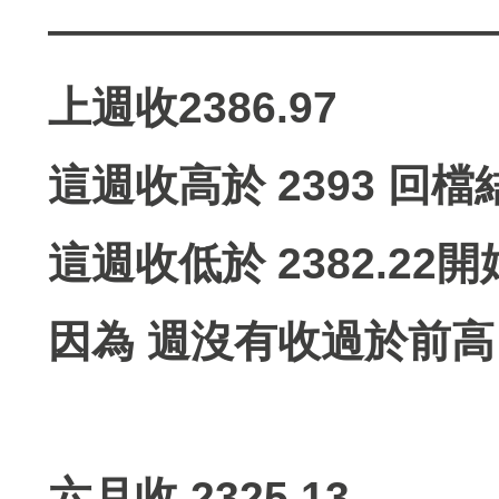
——————————
上週收2386.97
這週收高於 2393 回檔
這週收低於 2382.22
因為 週沒有收過於前高
六月收 2325.13