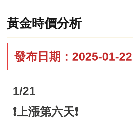
黃金時價分析
發布日期：2025-01-22 
1/21
❗️上漲第六天❗️