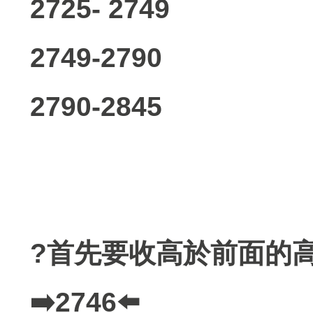
2725- 2749
2749-2790
2790-2845
?首先要收高於前面的
➡️2746⬅️