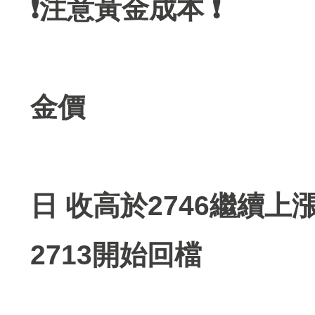
❗️注意黃金成本 ❗️
金價
日 收高於2746繼續上
2713開始回檔