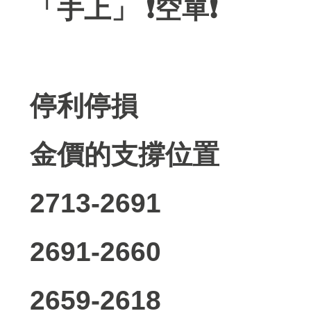
「手上」 ❗️空單❗️
停利停損
金價的支撐位置
2713-2691
2691-2660
2659-2618