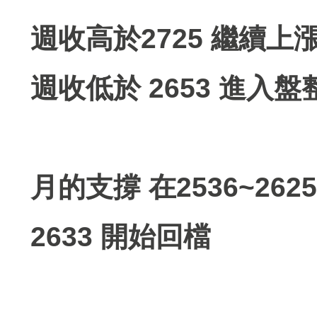
週收高於2725 繼續上
週收低於 2653 進入盤
月的支撐 在2536~26
2633 開始回檔