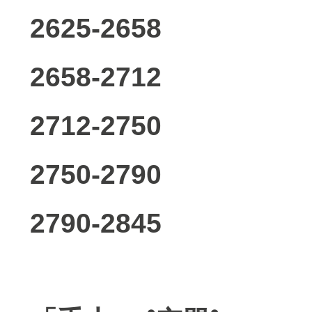
2625-2658
2658-2712
2712-2750
2750-2790
2790-2845