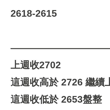
2618-2615
——————————
上週收2702
這週收高於 2726 繼續
這週收低於 2653盤整