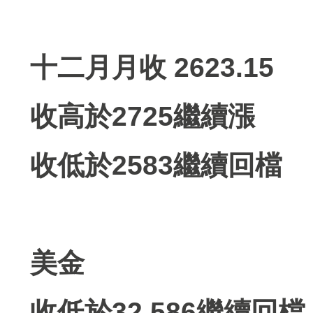
十二月月收 2623.15
收高於2725繼續漲
收低於2583繼續回檔
美金
收低於32.586繼續回檔