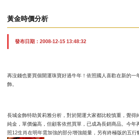
黃金時價分析
發布日期：2008-12-15 13:48:32
再沒錢也要買個開運珠寶好過牛年！依照國人喜歡在新的一
飾。
長城金飾特助黃莉雅分析，對於開運大家都比較慎重，覺得
純金，單價偏高，但顧客依然買單，已成為長銷商品。今年
照12生肖在明年需加強的部分增強能量，另有終極版的五行