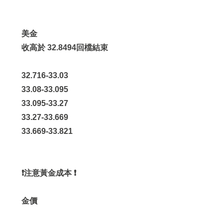
美金
收高於 32.8494回檔結束
32.716-33.03
33.08-33.095
33.095-33.27
33.27-33.669
33.669-33.821
❗️注意黃金成本 ❗️
金價