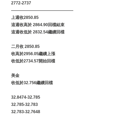
2772-2737
———————————————
上週收2850.85
這週收高於 2864.90回檔結束
這週收低於 2832.54繼續回檔
二月收 2850.85
收高於2956.05繼續上漲
收低於2734.57開始回檔
美金
收低於32.756繼續回檔
32.8474-32.785
32.785-32.783
32.783-32.7648