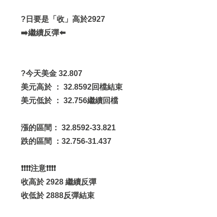
?日要是「收」高於2927
➡️繼續反彈⬅️
?今天美金 32.807
美元高於 ： 32.8592回檔結束
美元低於 ： 32.756繼續回檔
漲的區間： 32.8592-33.821
跌的區間 ：32.756-31.437
❗️❗️❗️❗️注意❗️❗️❗️❗️
收高於 2928 繼續反彈
收低於 2888反彈結束