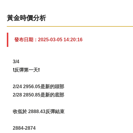
黃金時價分析
發布日期：2025-03-05 14:20:16
3/4
❗️反彈第一天❗️
2/24 2956.05是新的頭部
2/28 2850.85是新的底部
收低於 2888.43反彈結束
2884-2874