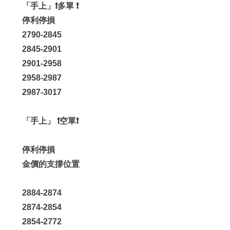
「手上」❗️多單 ❗️
停利停損
2790-2845
2845-2901
2901-2958
2958-2987
2987-3017
「手上」 ❗️空單❗️
停利停損
金價的支撐位置
2884-2874
2874-2854
2854-2772