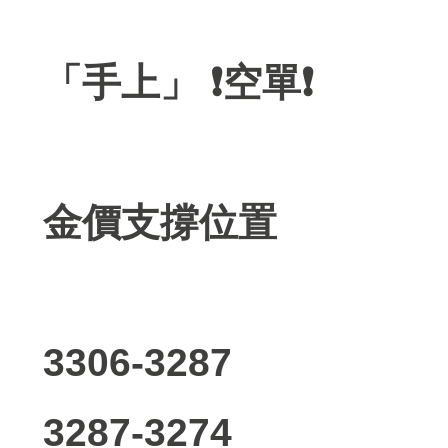
「手上」 ❗️空單❗️
金價支撐位置
3306-3287
3287-3274