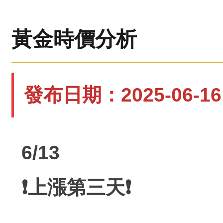
黃金時價分析
發布日期：2025-06-16 
6/13
❗️上漲第三天❗️