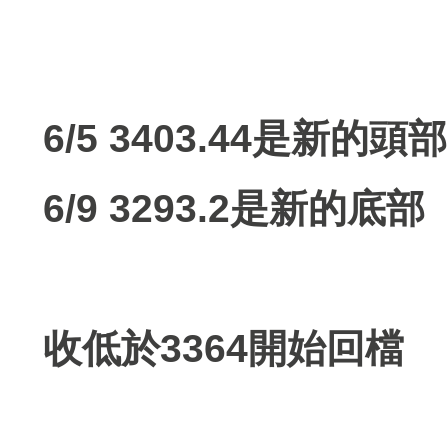
6/5 3403.44是新的頭部
6/9 3293.2是新的底部
收低於3364開始回檔