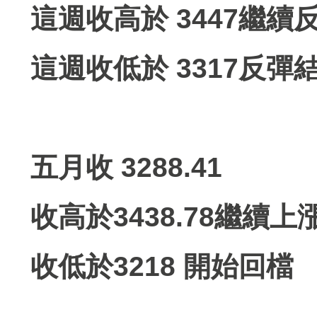
這週收高於 3447繼續
這週收低於 3317反彈
五月收 3288.41
收高於3438.78繼續上
收低於3218 開始回檔