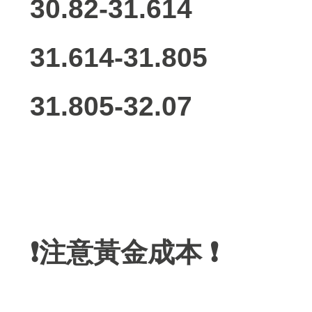
30.82-31.614
31.614-31.805
31.805-32.07
❗️注意黃金成本 ❗️