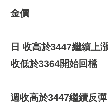
金價
日 收高於3447繼續上
收低於3364開始回檔
週收高於3447繼續反彈