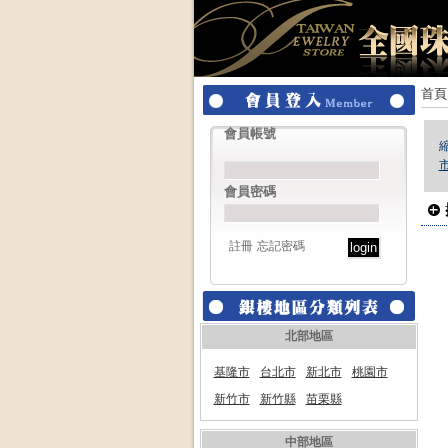
首頁
會員帳號
會員密碼
註冊
忘記密碼
北部地區
基隆市
台北市
新北市
桃園市
新竹市
新竹縣
苗栗縣
中部地區