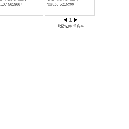
:07-5618667
電話:07-5215300
1
此區域共8筆資料