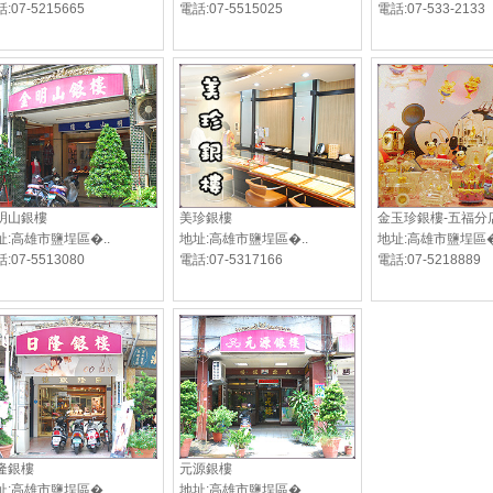
:07-5215665
電話:07-5515025
電話:07-533-2133
明山銀樓
美珍銀樓
金玉珍銀樓-五福分
址:高雄市鹽埕區�..
地址:高雄市鹽埕區�..
地址:高雄市鹽埕區�
:07-5513080
電話:07-5317166
電話:07-5218889
隆銀樓
元源銀樓
址:高雄市鹽埕區�..
地址:高雄市鹽埕區�..