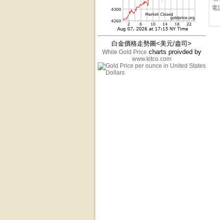
電話
白金價格走勢圖<美元/盎司>
charts proivded by
While Gold Price
www.kitco.com