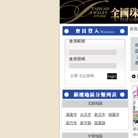
首頁
會員帳號
會員密碼
註冊
忘記密碼
北部地區
基隆市
台北市
新北市
桃園市
新竹市
新竹縣
苗栗縣
鑫
地
中部地區