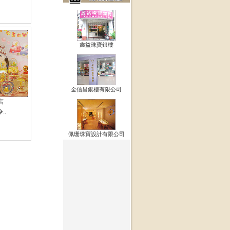
鑫益珠寶銀樓
金信昌銀樓有限公司
店
..
佩珊珠寶設計有限公司