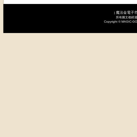
魔法金電子
|
所有圖文都經過
Copyright © MAGI