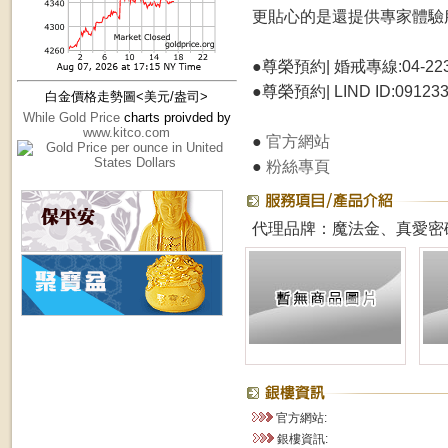
更貼心的是還提供專家體驗
●尊榮預約| 婚戒專線:04-223
●尊榮預約| LIND ID:091233
白金價格走勢圖<美元/盎司>
While Gold Price
charts proivded by
www.kitco.com
●
官方網站
●
粉絲專頁
代理品牌：魔法金、真愛密碼、
官方網站:
銀樓資訊: