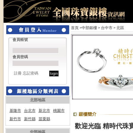
首頁
中部銀樓
台中市
北區
>
>
>
會員帳號
會員密碼
註冊
忘記密碼
北部地區
基隆市
台北市
新北市
桃園市
新竹市
新竹縣
苗栗縣
歡迎光臨 精時代珠
中部地區