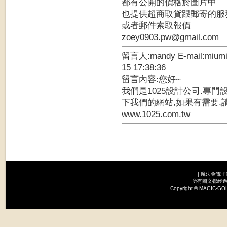
都有公開的價格於圖片中
也提供超商取貨跟郵寄的服
或者郵件索取報價
zoey0903.pw@gmail.com
留言人:mandy E-mail:mium
15 17:38:36
留言內容:您好~
我們是1025設計公司.專門
下我們的網站,如果有需要,
www.1025.com.tw
|
魔法金電子
所有圖文都經過
Copyright © MAGI