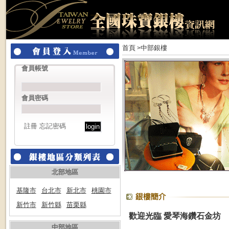
首頁
中部銀樓
>
會員帳號
會員密碼
註冊
忘記密碼
北部地區
基隆市
台北市
新北市
桃園市
新竹市
新竹縣
苗栗縣
歡迎光臨 愛琴海鑽石金坊
中部地區