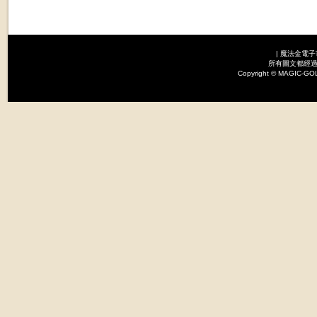
|
魔法金電子
所有圖文都經過
Copyright © MAGI