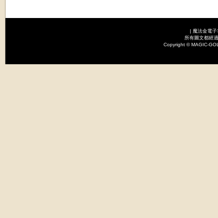
|
魔法金電子
所有圖文都經過
Copyright © MAGI