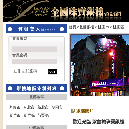
首頁
北部銀樓
桃園市
桃園區
>
>
>
會員帳號
會員密碼
註冊
忘記密碼
北部地區
基隆市
台北市
新北市
桃園市
新竹市
新竹縣
苗栗縣
歡迎光臨 紫鑫城珠寶銀樓
中部地區