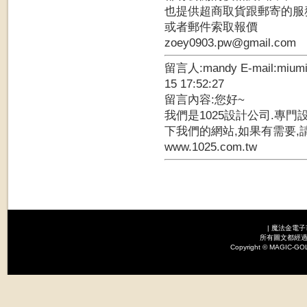
也提供超商取貨跟郵寄的服
或者郵件索取報價
zoey0903.pw@gmail.com
留言人:mandy E-mail:mium
15 17:52:27
留言內容:您好~
我們是1025設計公司.專門
下我們的網站,如果有需要,
www.1025.com.tw
|
魔法金電子
所有圖文都經過
Copyright © MAGI