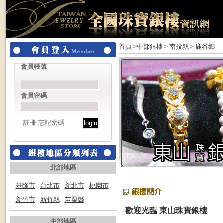
首頁
中部銀樓
南投縣
鹿谷鄉
>
>
>
會員帳號
會員密碼
註冊
忘記密碼
北部地區
基隆市
台北市
新北市
桃園市
新竹市
新竹縣
苗栗縣
歡迎光臨 東山珠寶銀樓
中部地區