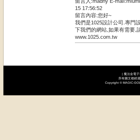
留言人:madny E-mail:mium
15 17:56:52
留言內容:您好~
我們是1025設計公司.專門
下我們的網站,如果有需要,
www.1025.com.tw
|
魔法金電子
所有圖文都經過
Copyright © MAGI