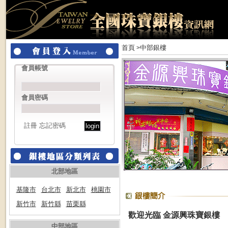
首頁
中部銀樓
>
會員帳號
會員密碼
註冊
忘記密碼
北部地區
基隆市
台北市
新北市
桃園市
新竹市
新竹縣
苗栗縣
歡迎光臨 金源興珠寶銀樓
中部地區