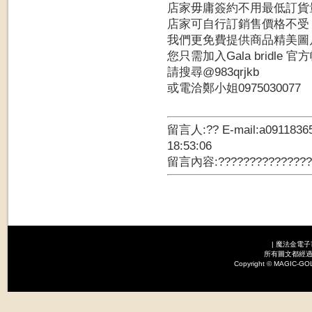
店家毋庸簽約不用最低訂貨
店家可自行訂銷售價格不受Ａ
我們更免費提供商品精美圖
您只需加入Gala bridle 官
請搜尋@983qrjkb
或電洽鄭小姐0975030077
留言人:?? E-mail:a091183
18:53:06
留言內容:???????????????
|
魔法金電子
所有圖文都經過
Copyright © MAGI