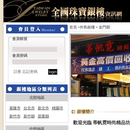
首頁
外島銀樓
金門縣
>
>
會員帳號
會員密碼
註冊
忘記密碼
北部地區
基隆市
台北市
新北市
桃園市
新竹市
新竹縣
苗栗縣
歡迎光臨 蒂帆霓時尚精品坊
中部地區