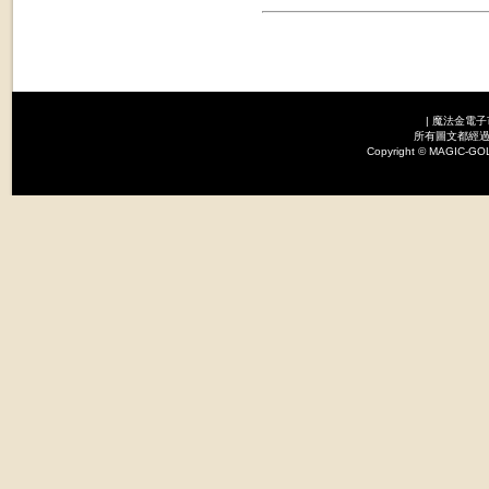
|
魔法金電子
所有圖文都經過
Copyright © MAGI