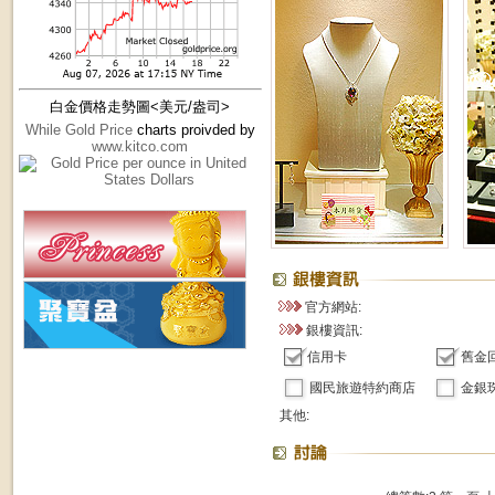
白金價格走勢圖<美元/盎司>
While Gold Price
charts proivded by
www.kitco.com
官方網站:
銀樓資訊:
信用卡
舊金
國民旅遊特約商店
金銀
其他: