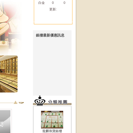
白金
0
0
更新:
銀樓最新優惠訊息
無訊息!!
龍麟珠寶銀樓