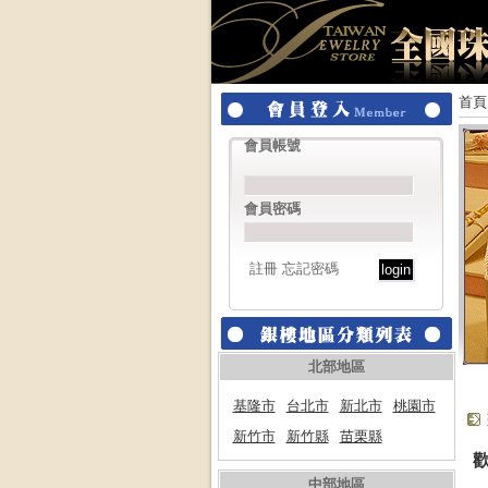
首頁
會員帳號
會員密碼
註冊
忘記密碼
北部地區
基隆市
台北市
新北市
桃園市
新竹市
新竹縣
苗栗縣
中部地區