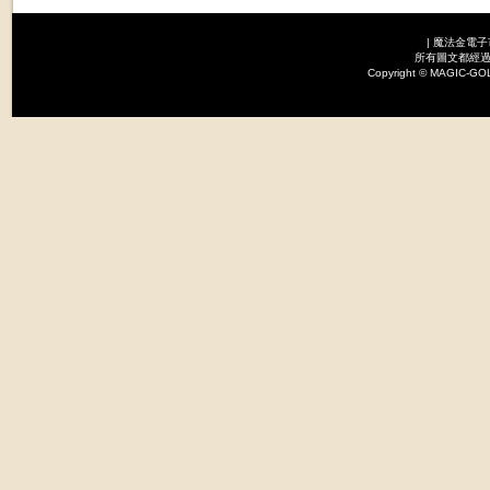
|
魔法金電子
所有圖文都經過
Copyright © MAGI