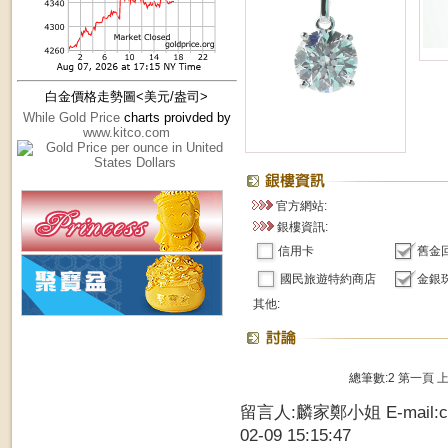
白金價格走勢圖<美元/盎司>
While Gold Price
charts proivded by
www.kitco.com
官方網站:
銀樓資訊:
信用卡
舊金
國民旅遊特約商店
金銀
其他:
總筆數:2
第一頁
留言人:麟家鄭小姐 E-mail:chi
02-09 15:15:47