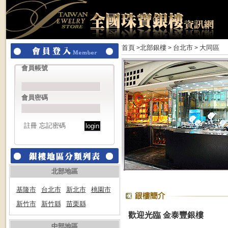
首頁
北部銀樓
台北市
大同區
>
>
>
會員帳號
會員密碼
註冊
忘記密碼
北部地區
基隆市
台北市
新北市
桃園市
新竹市
新竹縣
苗栗縣
歡迎光臨 金泰豐銀樓
中部地區