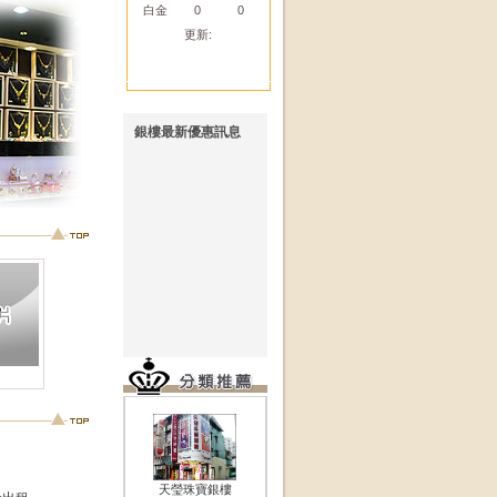
白金
0
0
更新:
銀樓最新優惠訊息
無訊息!!
天瑩珠寶銀樓