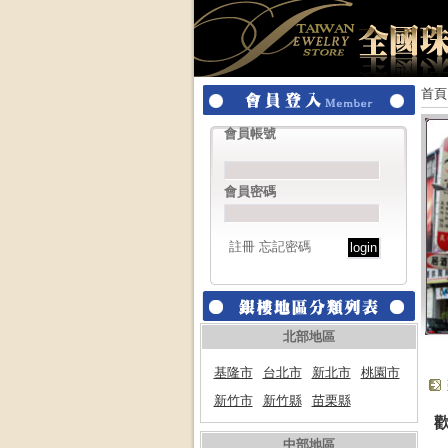
首頁
會員帳號
會員密碼
註冊
忘記密碼
北部地區
基隆市
台北市
新北市
桃園市
新竹市
新竹縣
苗栗縣
中部地區