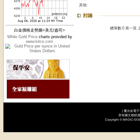
其他:
總筆數:0
第一頁
白金價格走勢圖<美元/盎司>
While Gold Price
charts proivded by
www.kitco.com
|
魔法金電子
所有圖文都經過
Copyright © MAGI