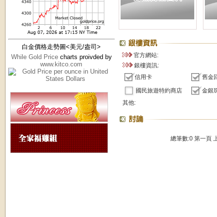
白金價格走勢圖<美元/盎司>
官方網站:
While Gold Price
charts proivded by
www.kitco.com
銀樓資訊:
信用卡
舊金
國民旅遊特約商店
金銀
其他:
總筆數:0
第一頁