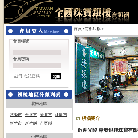
首頁
南部銀樓
>
>
會員帳號
會員密碼
註冊
忘記密碼
北部地區
基隆市
台北市
新北市
桃園市
新竹市
新竹縣
苗栗縣
歡迎光臨 專發銀樓珠寶有
中部地區