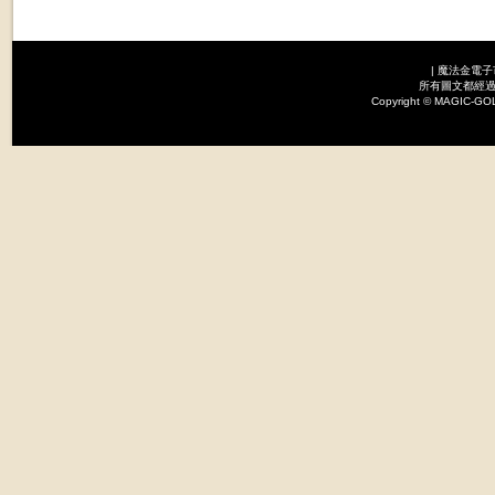
|
魔法金電子
所有圖文都經過
Copyright © MAGI