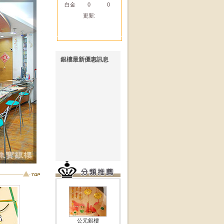
白金
0
0
更新:
銀樓最新優惠訊息
無訊息!!
公元銀樓