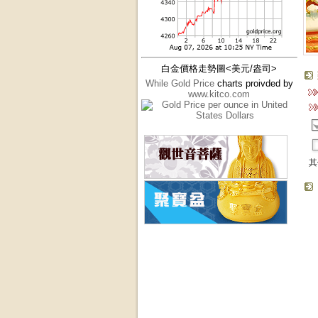
白金價格走勢圖<美元/盎司>
While Gold Price
charts proivded by
www.kitco.com
其