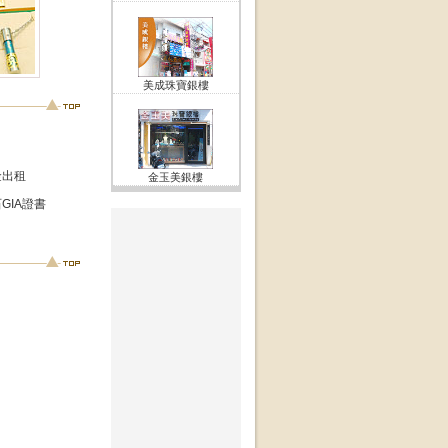
美成珠寶銀樓
金出租
金玉美銀樓
GIA證書