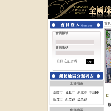
首頁
會員帳號
會員密碼
註冊
忘記密碼
北部地區
基隆市
台北市
新北市
桃園市
新竹市
新竹縣
苗栗縣
中部地區