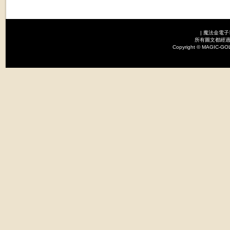
|
魔法金電子
所有圖文都經過
Copyright © MAGI