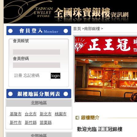
首頁
南部銀樓
>
>
會員帳號
會員密碼
註冊
忘記密碼
北部地區
基隆市
台北市
新北市
桃園市
新竹市
新竹縣
苗栗縣
歡迎光臨 正王冠銀樓
中部地區