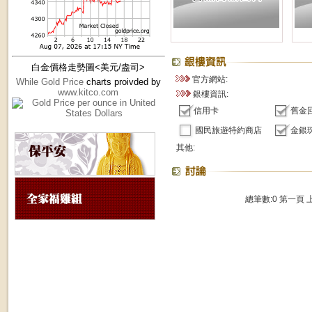
白金價格走勢圖<美元/盎司>
官方網站:
While Gold Price
charts proivded by
www.kitco.com
銀樓資訊:
信用卡
舊金
國民旅遊特約商店
金銀
其他:
總筆數:0
第一頁