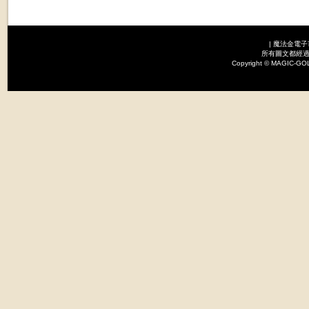
|
魔法金電子
所有圖文都經過
Copyright © MAGI