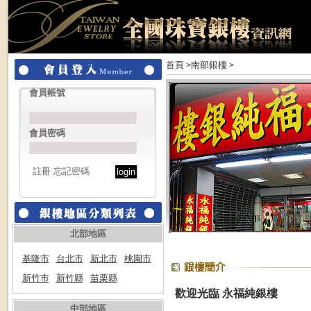
首頁
南部銀樓
>
>
會員帳號
會員密碼
註冊
忘記密碼
北部地區
基隆市
台北市
新北市
桃園市
新竹市
新竹縣
苗栗縣
歡迎光臨 永福純銀樓
中部地區