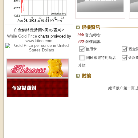
白金價格走勢圖<美元/盎司>
官方網站:
While Gold Price
charts proivded by
www.kitco.com
銀樓資訊:
信用卡
舊金
國民旅遊特約商店
金銀
其他:
總筆數:0
第一頁