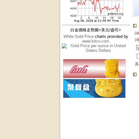
白金價格走勢圖<美元/盎司>
While Gold Price
charts proivded by
www.kitco.com
其