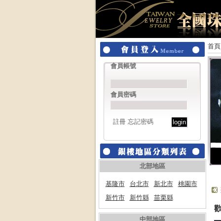
首頁
會員帳號
會員密碼
註冊
忘記密碼
北部地區
基隆市
台北市
新北市
桃園市
新竹市
新竹縣
苗栗縣
中部地區