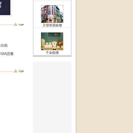
天瑩珠寶銀樓
金出租
千金銀樓
GIA證書