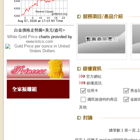
白金價格走勢圖<美元/盎司>
While Gold Price
charts proivded by
www.kitco.com
官方網站:
銀樓資訊:
信用卡
舊金
國民旅遊特約商店
金銀
其他:
總筆數:1
第一頁
留言人:堤蟹 E-mail:mail8866@yahoo.c