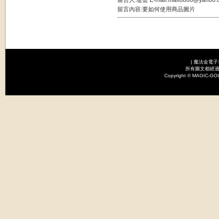
留言內容:要如何使用商品圖片
|
魔法金電子
所有圖文都經過
Copyright © MAGI