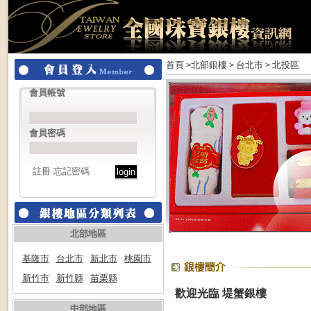
首頁
北部銀樓
台北市
北投區
>
>
>
會員帳號
會員密碼
註冊
忘記密碼
北部地區
基隆市
台北市
新北市
桃園市
新竹市
新竹縣
苗栗縣
歡迎光臨 堤蟹銀樓
中部地區