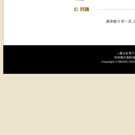
總筆數:0
第一頁
|
魔法金電子
所有圖文都經過
Copyright © MAGI