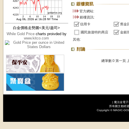
官方網站:
銀樓資訊:
信用卡
舊金
白金價格走勢圖<美元/盎司>
國民旅遊特約商店
金銀
While Gold Price
charts proivded by
www.kitco.com
其他:
總筆數:0
第一頁
|
魔法金電子
所有圖文都經過
Copyright © MAGI