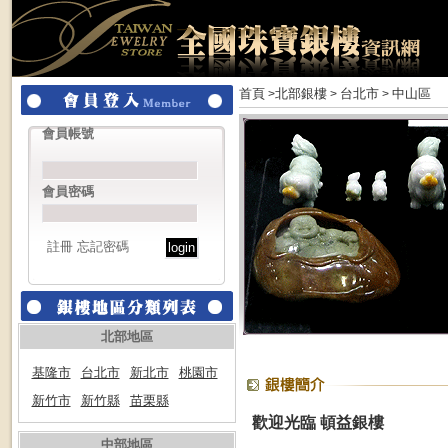
首頁
北部銀樓
台北市
中山區
>
>
>
會員帳號
會員密碼
註冊
忘記密碼
北部地區
基隆市
台北市
新北市
桃園市
新竹市
新竹縣
苗栗縣
歡迎光臨 頓益銀樓
中部地區