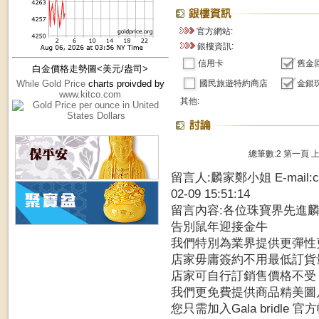
官方網站:
銀樓資訊:
信用卡
舊金
白金價格走勢圖<美元/盎司>
國民旅遊特約商店
金銀
While Gold Price
charts proivded by
www.kitco.com
其他:
總筆數:2
第一頁
留言人:麟家鄭小姐 E-mail:chi
02-09 15:51:14
留言內容:各位珠寶界先進
告別鼠年迎接金牛
我們特別為業界提供更彈性
店家毋庸簽約不用最低訂貨
店家可自行訂銷售價格不受Ａ
我們更免費提供商品精美圖
您只需加入Gala bridle 官