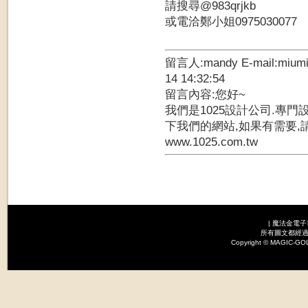
請搜尋@983qrjkb
或電洽鄭小姐0975030077
留言人:mandy E-mail:mium
14 14:32:54
留言內容:您好~
我們是1025設計公司.專門
下我們的網站,如果有需要,
www.1025.com.tw
|
魔法金電子
所有圖文都經過
Copyright © MAGI