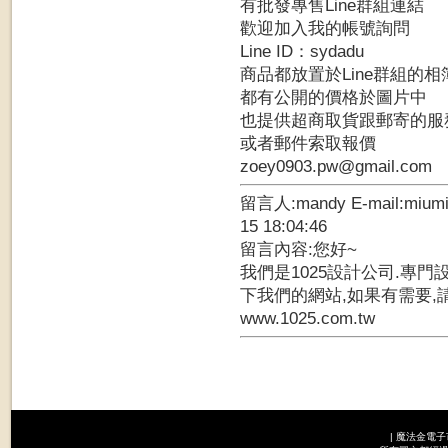
有批發專售Line群組連結
歡迎加入我的帳號詢問
Line ID：sydadu
商品都放置於Line群組的相
都有公開的價格於圖片中
也提供超商取貨跟郵寄的服
或者郵件索取報價
zoey0903.pw@gmail.com
留言人:mandy E-mail:mium
15 18:04:46
留言內容:您好~
我們是1025設計公司.專門
下我們的網站,如果有需要,
www.1025.com.tw
|
魔法金電子