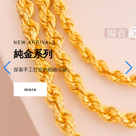
NEW ARRIVALS
純金系列
探索手工打造的精緻項鍊。
more