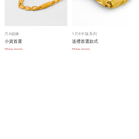
尺4細鍊
1尺6中版系列
小資首選
送禮首選款式
View more
View more
2兩尺1兩系列
保值熱賣款