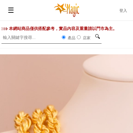
☰
登入
本網站商品僅供搭配參考，實品內容及重量請以門市為主。
🔍
產品
店家