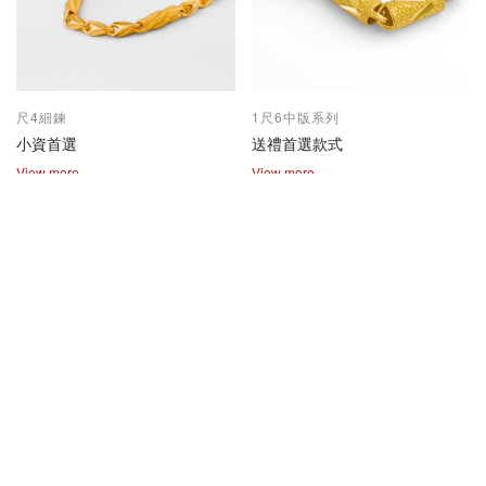
尺4細鍊
1尺6中版系列
小資首選
送禮首選款式
View more
View more
2兩尺1兩系列
保值熱賣款