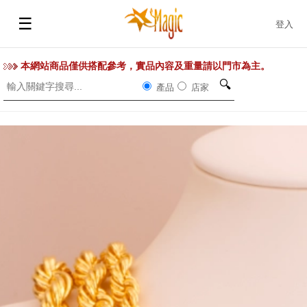
☰
登入
本網站商品僅供搭配參考，實品內容及重量請以門市為主。
🔍
產品
店家