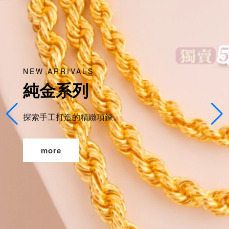
NEW ARRIVALS
純金系列
探索手工打造的精緻項鍊。
more