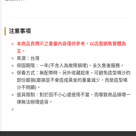
注意事項
本商品頁標示之重量內容僅供參考，以店面銷售實體為
主。
來源：台灣
保固期限：一年(不含人為故障損壞)，永久售後服務。
保養方式：無配帶時，另外收藏起來，可避免造型噴沙的
部份磨損(磨損並不會造成黃金的重量減少，而是造型噴
沙不明顯)。
退貨限制：對於因不小心或使用不當，而導致商品損壞一
律無法辦理退貨。