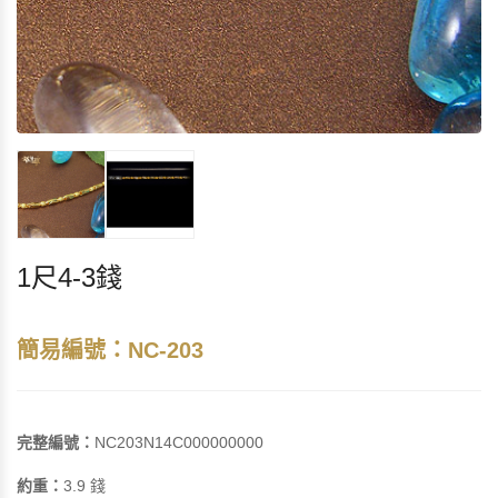
1尺4-3錢
簡易編號：NC-203
完整編號：
NC203N14C000000000
約重：
3.9 錢