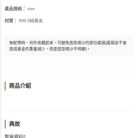
產品規格：
mm
材質：
999.9純黃金
無配帶時，另外收藏起來，可避免造型噴沙的部份磨損(磨損並不會
造成黃金的重量減少，而是造型噴沙不明顯)。
商品介紹
典故
暫無資料!!