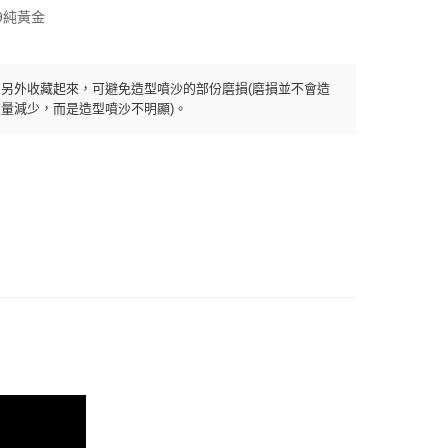
.9純黃金
另外收藏起來，可避免造型噴沙的部份磨損(磨損並不會造
量減少，而是造型噴沙不明顯)。