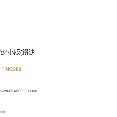
2錢8小版(鑽沙
：NC280
C280N14B000000000
錢
mm