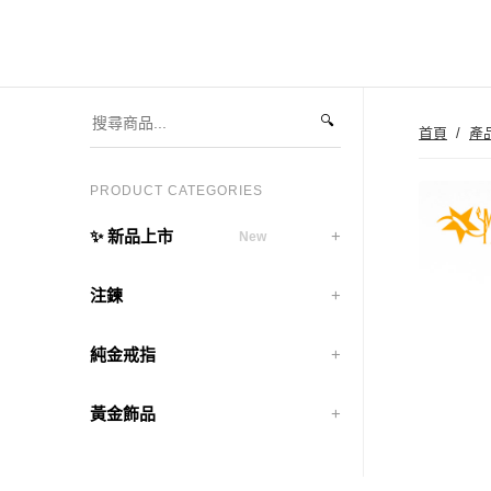
🔍
首頁
/
產
PRODUCT CATEGORIES
✨ 新品上市
New
注鍊
純金戒指
黃金飾品