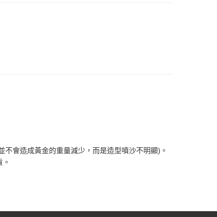
並不會造成黃金的重量減少，而是造型噴沙不明顯)。
貨。