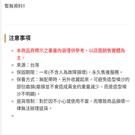
暫無資料!!
注意事項
本商品頁標示之重量內容僅供參考，以店面銷售實體為
主。
來源：台灣
保固期限：一年(不含人為故障損壞)，永久售後服務。
保養方式：無配帶時，另外收藏起來，可避免造型噴沙的
部份磨損(磨損並不會造成黃金的重量減少，而是造型噴
沙不明顯)。
退貨限制：對於因不小心或使用不當，而導致商品損壞一
律無法辦理退貨。