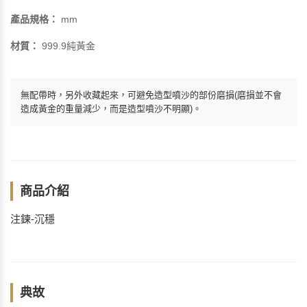
產品規格：
mm
材質：
999.9純黃金
無配帶時，另外收藏起來，可避免造型噴沙的部份磨損(磨損並不會
造成黃金的重量減少，而是造型噴沙不明顯)。
商品介紹
注鍊-沉穩
典故