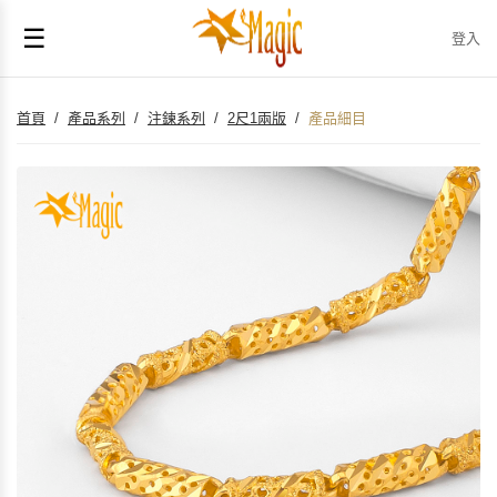
☰
登入
首頁
/
產品系列
/
注鍊系列
/
2尺1兩版
/
產品細目