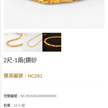
2尺-1兩(鑽砂
簡易編號：NC291
完整編號：
NC291N20J000000000
約重：
10.5 錢