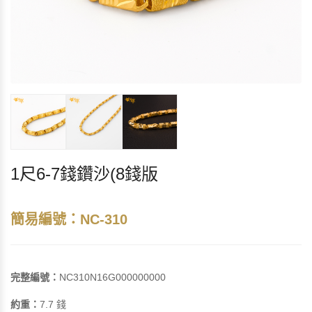
1尺6-7錢鑽沙(8錢版
簡易編號：NC-310
完整編號：
NC310N16G000000000
約重：
7.7 錢