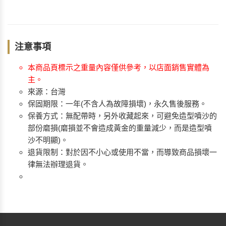
注意事項
本商品頁標示之重量內容僅供參考，以店面銷售實體為
主。
來源：台灣
保固期限：一年(不含人為故障損壞)，永久售後服務。
保養方式：無配帶時，另外收藏起來，可避免造型噴沙的
部份磨損(磨損並不會造成黃金的重量減少，而是造型噴
沙不明顯)。
退貨限制：對於因不小心或使用不當，而導致商品損壞一
律無法辦理退貨。