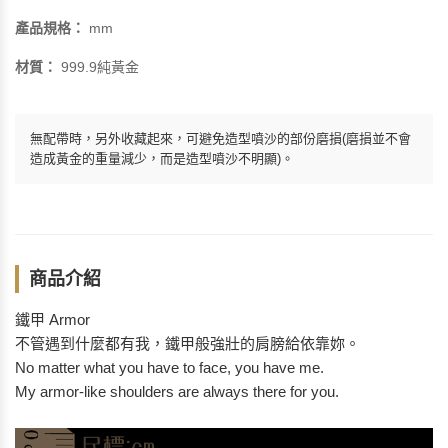
產品規格：
mm
材質：
999.9純黃金
無配帶時，另外收藏起來，可避免造型噴沙的部份磨損(磨損並不會
造成黃金的重量減少，而是造型噴沙不明顯)。
商品介紹
鐵甲 Armor
不管遇到什麼都有我，鐵甲般強壯的肩膀給依靠妳。
No matter what you have to face, you have me.
My armor-like shoulders are always there for you.