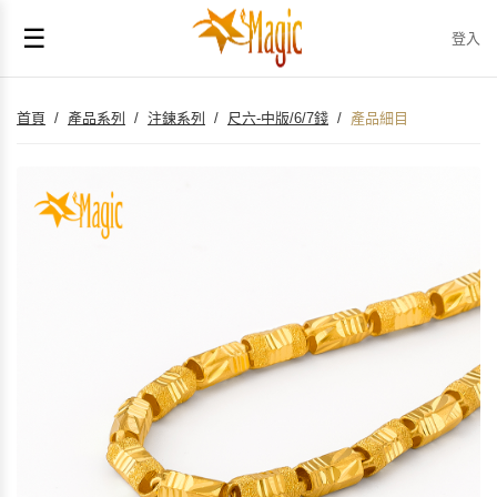
☰
登入
首頁
/
產品系列
/
注鍊系列
/
尺六-中版/6/7錢
/
產品細目