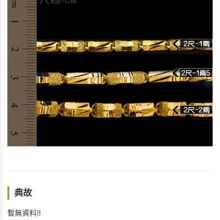
典故
暫無資料!!