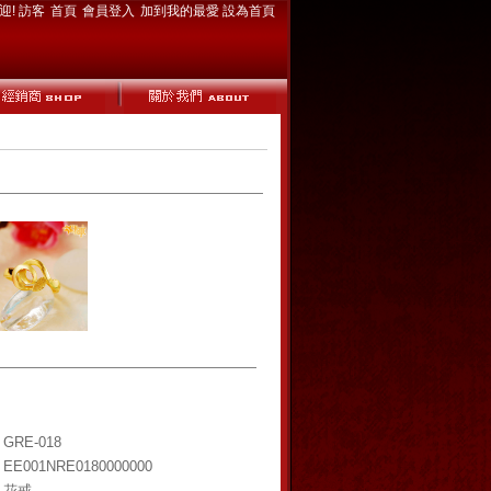
迎! 訪客
首頁
會員登入
加到我的最愛
設為首頁
GRE-018
EE001NRE0180000000
花戒