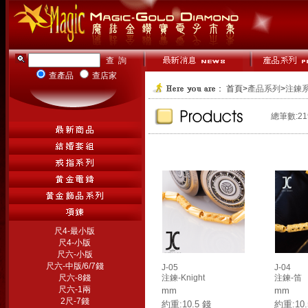
查產品
查店家
首頁
>
產品系列
>
注鍊
總筆數:2
尺4-最小版
尺4-小版
尺六-小版
尺六-中版/6/7錢
J-05
J-04
尺六-8錢
注鍊-Knight
注鍊-笛
尺六-1兩
mm
mm
2尺-7錢
約重:10.5 錢
約重:10.