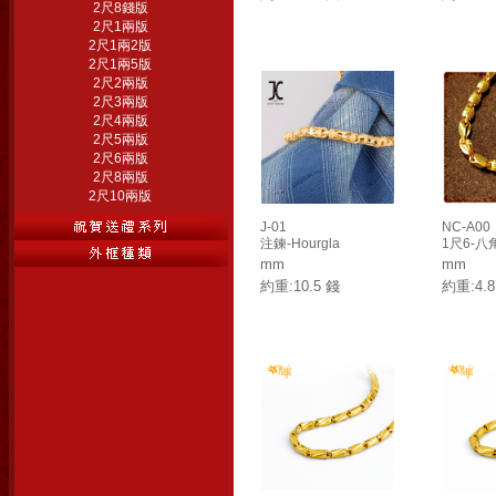
2尺8錢版
2尺1兩版
2尺1兩2版
2尺1兩5版
2尺2兩版
2尺3兩版
2尺4兩版
2尺5兩版
2尺6兩版
2尺8兩版
2尺10兩版
J-01
NC-A00
注鍊-Hourgla
1尺6-
mm
mm
約重:10.5 錢
約重:4.