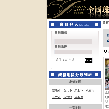
首頁
會員帳號
會員密碼
註冊
忘記密碼
北部地區
基隆市
台北市
新北市
桃園市
金
新竹市
新竹縣
苗栗縣
地
號
電話
中部地區