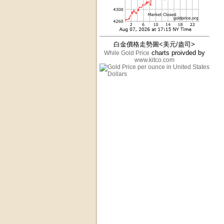
白金價格走勢圖<美元/盎司>
charts proivded by
While Gold Price
www.kitco.com