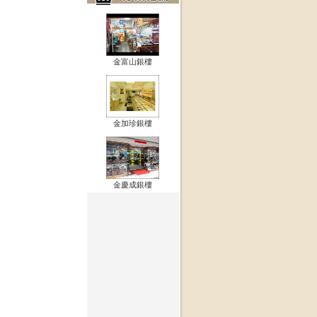
金富山銀樓
金加珍銀樓
金慶成銀樓