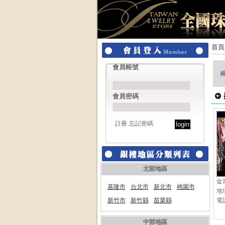
首頁
會員帳號
會員密碼
註冊
忘記密碼
北部地區
金
基隆市
台北市
新北市
桃園市
地
新竹市
新竹縣
苗栗縣
電話
中部地區