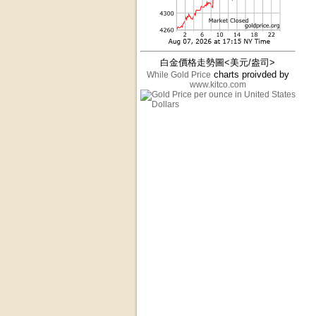
白金價格走勢圖<美元/盎司>
charts proivded by
While Gold Price
www.kitco.com