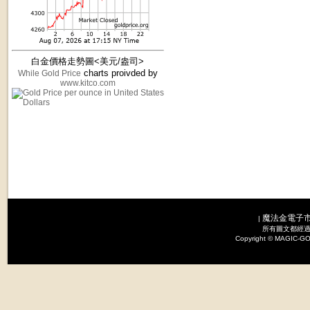
白金價格走勢圖<美元/盎司>
charts proivded by
While Gold Price
www.kitco.com
魔法金電子
|
所有圖文都經過
Copyright © MAGI