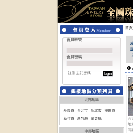
首頁
會員帳號
會員密碼
註冊
忘記密碼
北部地區
基隆市
台北市
新北市
桃園市
新竹市
新竹縣
苗栗縣
合
地
電話
中部地區