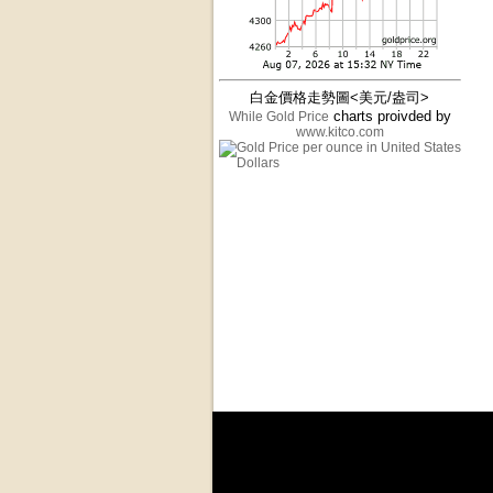
白金價格走勢圖<美元/盎司>
charts proivded by
While Gold Price
www.kitco.com