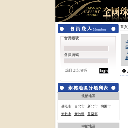
首頁
會員帳號
會員密碼
註冊
忘記密碼
北部地區
基隆市
台北市
新北市
桃園市
新竹市
新竹縣
苗栗縣
中部地區